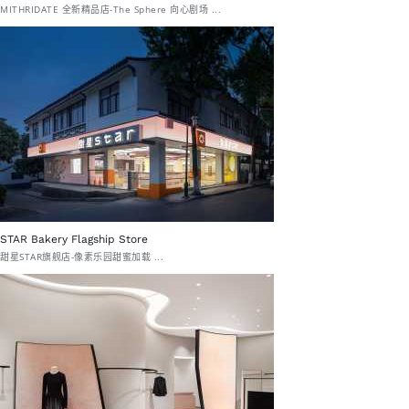
MITHRIDATE 全新精品店-The Sphere 向心剧场 ...
STAR Bakery Flagship Store
甜星STAR旗舰店-像素乐园甜蜜加载 ...