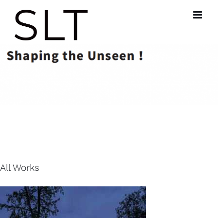
跳
过
内
容
All Works