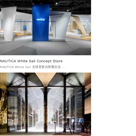
NAUTICA White Sail Concept Store
NAUTICA White Sail 全球首家白帆概念店 ...