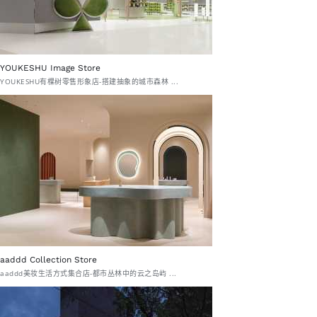
YOUKESHU Image Store
YOUKESHU有棵树零售形象店-搭建抽象的城市森林 ...
aaddd Collection Store
aaddd美妆生活方式集合店-都市丛林中的云之岛屿 ...